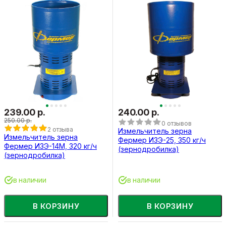
239.00 р.
240.00 р.
250.00 р.
0 отзывов
2 отзыва
Измельчитель зерна
Измельчитель зерна
Фермер ИЗЭ-25, 350 кг/ч
Фермер ИЗЭ-14М, 320 кг/ч
(зернодробилка)
(зернодробилка)
в наличии
в наличии
В КОРЗИНУ
В КОРЗИНУ