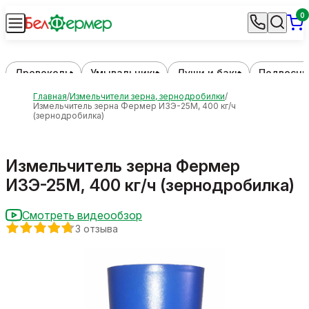
0
Дровоколы
Умывальники
Души и баки
Подвесны
Главная
Измельчители зерна, зернодробилки
Измельчитель зерна Фермер ИЗЭ-25М, 400 кг/ч
(зернодробилка)
Измельчитель зерна Фермер
ИЗЭ-25М, 400 кг/ч (зернодробилка)
Смотреть видеообзор
3 отзыва