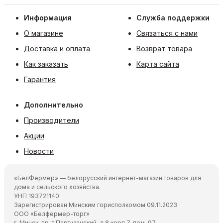
Информация
Служба поддержки
О магазине
Связаться с нами
Доставка и оплата
Возврат товара
Как заказать
Карта сайта
Гарантия
Дополнительно
Производители
Акции
Новости
«БелФермер» — белорусский интернет-магазин товаров для
дома и сельского хозяйства.
УНП 193721140
Зарегистрирован Минским горисполкомом 09.11.2023
ООО «Белфермер-торг»
г. Минск, пр-т Партизанский, д.8 корп.7, пом. 97