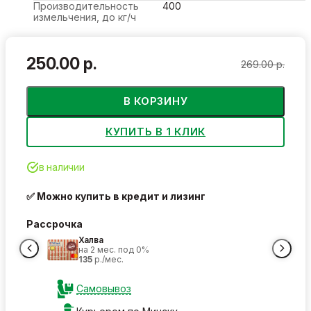
Производительность
400
измельчения, до кг/ч
250.00 р.
269.00 р.
В КОРЗИНУ
КУПИТЬ В 1 КЛИК
в наличии
✅ Можно купить в кредит и лизинг
Рассрочка
Халва
на 2 мес. под 0%
135
р./мес.
Самовывоз