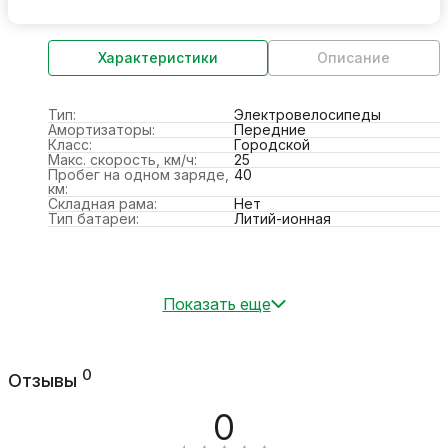
Характеристики
Описание
Тип:
Электровелосипеды
Амортизаторы:
Передние
Класс:
Городской
Макс. скорость, км/ч:
25
Пробег на одном заряде,
40
км:
Складная рама:
Нет
Тип батареи:
Литий-ионная
Показать еще
0
Отзывы
0