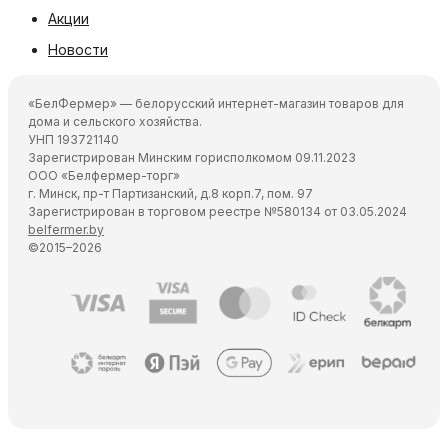
Акции
Новости
«БелФермер» — белорусский интернет-магазин товаров для
дома и сельского хозяйства.
УНП 193721140
Зарегистрирован Минским горисполкомом 09.11.2023
ООО «Белфермер-торг»
г. Минск, пр-т Партизанский, д.8 корп.7, пом. 97
Зарегистрирован в торговом реестре №580134 от 03.05.2024
belfermer.by
©2015–2026