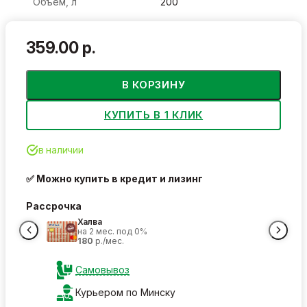
Объем, л
200
359.00 р.
В КОРЗИНУ
КУПИТЬ В 1 КЛИК
в наличии
✅ Можно купить в кредит и лизинг
Рассрочка
Халва
на 2 мес. под 0%
180
р./мес.
Самовывоз
Курьером по Минску