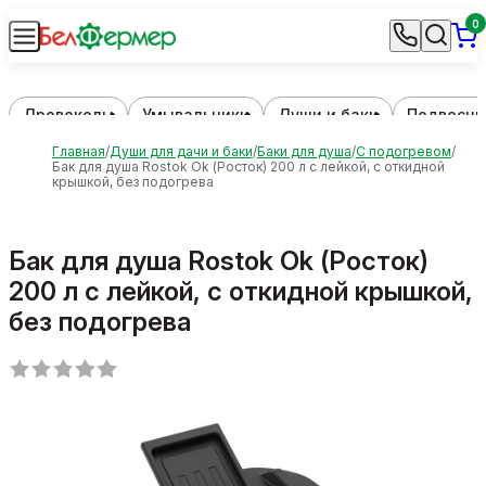
0
Дровоколы
Умывальники
Души и баки
Подвесны
Главная
Души для дачи и баки
Баки для душа
С подогревом
Бак для душа Rostok Ok (Росток) 200 л с лейкой, с откидной
крышкой, без подогрева
Бак для душа Rostok Ok (Росток)
200 л с лейкой, с откидной крышкой,
без подогрева