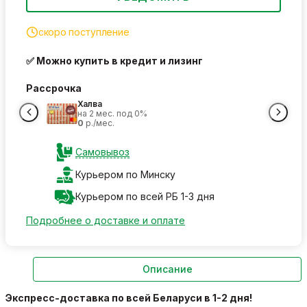
скоро поступление
✅ Можно купить в кредит и лизинг
Рассрочка
Халва
на 2 мес. под 0%
0
р./мес.
Самовывоз
Курьером по Минску
Курьером по всей РБ 1-3 дня
Подробнее о доставке и оплате
Описание
Экспресс-доставка по всей Беларуси в 1-2 дня!