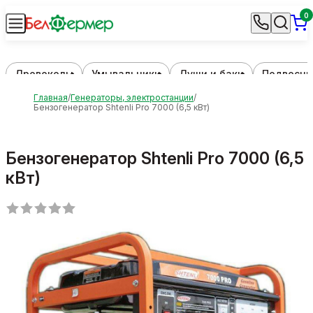
0
Дровоколы
Умывальники
Души и баки
Подвесны
Главная
Генераторы, электростанции
Бензогенератор Shtenli Pro 7000 (6,5 кВт)
Бензогенератор Shtenli Pro 7000 (6,5
кВт)