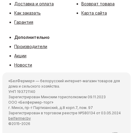
Доставка и оплата
Возврат товара
Как заказать
Карта сайта
Гарантия
Дополнительно
Производители
Акции
Новости
«БелФермер» — белорусский интернет-магазин товаров для
дома и сельского хозяйства.
УНП 193721140
Зарегистрирован Минским горисполкомом 09.11.2023
ООО «Белфермер-торг»
г. Минск, пр-т Партизанский, д.8 корп.7, пом. 97
Зарегистрирован в торговом реестре №580134 от 03.05.2024
belfermer.by
©2015–2026