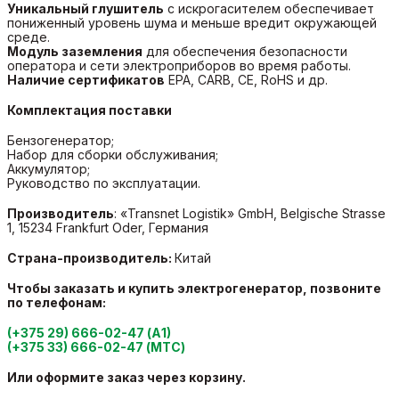
Уникальный глушитель
с искрогасителем обеспечивает
пониженный уровень шума и меньше вредит окружающей
среде.
Модуль заземления
для обеспечения безопасности
оператора и сети электроприборов во время работы.
Наличие сертификатов
EPA, CARB, CE, RoHS и др.
Комплектация поставки
Бензогенератор;
Набор для сборки обслуживания;
Аккумулятор;
Руководство по эксплуатации.
Производитель
:
«Transnet Logistik» GmbH, Belgische Strasse
1, 15234 Frankfurt Oder, Германия
Страна-производитель:
Китай
Чтобы заказать и купить электрогенератор, позвоните
по телефонам:
(+375 29) 666-02-47 (А1)
(+375 33) 666-02-47 (МТС)
Или оформите заказ через корзину.