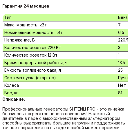
Гарантия 24 месяцев
Тип
Бензи
Макс. мощность, кВт
7
Номинальная мощность, кВт
6,5
Напряжение, В
220/1
Количество розеток 220 Вт
3
Количество розеток 12 Вт
1
Время непрерывной работы, ч
13.5
Емкость топливного бака, л
25
Система пуска (стартер)
Ручн
Колеса
Нет
Вес, кг
81
Описание:
Профессиональные генераторы SHTENLI PRO - это линейка
бензиновых агрегатов нового поколения! Надежный
двигатель в паре с высококачественным альтернатором
способны выдерживать большие нагрузки и поддерживать
точное напряжение на выходе в любой момент времени.