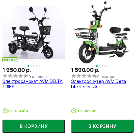
НОВИНКА
1 950.00 р.
1 590.00 р.
0 отзывов
0 отзывов
Электросамокат AVM DELTA
Электроскутер AVM Delta
TRIKE
Lite зеленый
в наличии
в наличии
В КОРЗИНУ
В КОРЗИНУ