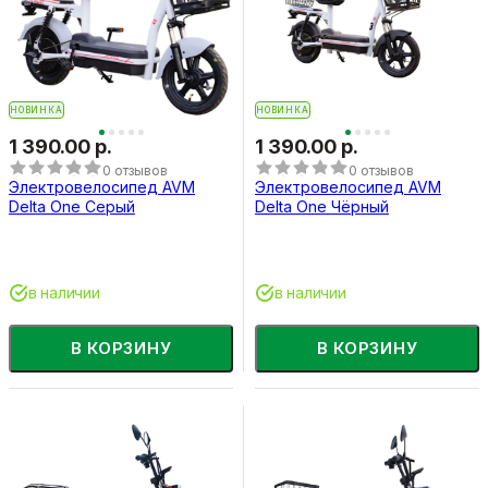
НОВИНКА
НОВИНКА
1 390.00 р.
1 390.00 р.
0 отзывов
0 отзывов
Электровелосипед AVM
Электровелосипед AVM
Delta One Серый
Delta One Чёрный
в наличии
в наличии
В КОРЗИНУ
В КОРЗИНУ