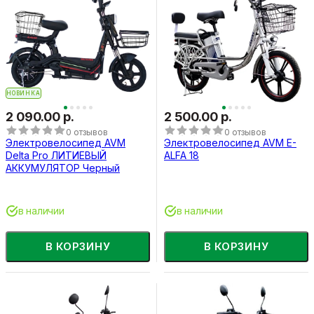
НОВИНКА
2 090.00 р.
2 500.00 р.
0 отзывов
0 отзывов
Электровелосипед AVM
Электровелосипед AVM E-
Delta Pro ЛИТИЕВЫЙ
ALFA 18
АККУМУЛЯТОР Черный
в наличии
в наличии
В КОРЗИНУ
В КОРЗИНУ