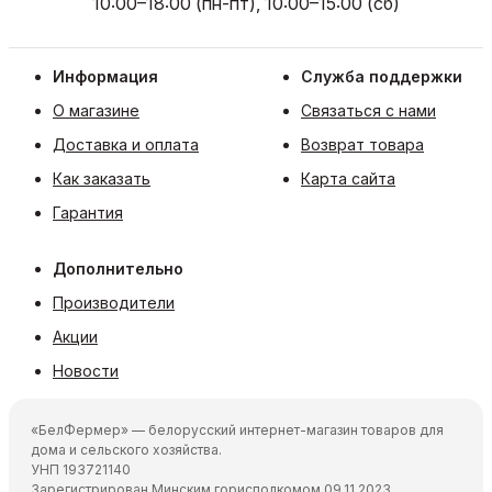
10:00–18:00 (пн-пт), 10:00–15:00 (сб)
Информация
Служба поддержки
О магазине
Связаться с нами
Доставка и оплата
Возврат товара
Как заказать
Карта сайта
Гарантия
Дополнительно
Производители
Акции
Новости
«БелФермер» — белорусский интернет-магазин товаров для
дома и сельского хозяйства.
УНП 193721140
Зарегистрирован Минским горисполкомом 09.11.2023